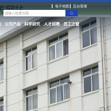
官方网站
官方网站
官方网站
官方网站
官方网站
官方网站
官方网站
官方网站
官方网站
官方网站
官方网站
官方网站
官方网站
官方网站
官方网站
官方网站
官方网站
官方网站
官方网站
官方网站
官方网站
官方网站
官方网站
官方网站
官方网站
官方网站
官方网站
官方网站
官方网站
官方网站
官方网站
官方网站
官方网站
官方网站
官方网站
官方网站
官方网站
官方网站
官方网站
官方网站
官方网站
官方网站
官方网站
官方网站
官方网站
官方网站
官方网站
官方网站
官方网站
官方网站
官方网站
官方网站
官方网站
官方网站
官方网站
官方网站
官方网站
官方网站
官方网站
官方网站
官方网站
官方网站
官方网站
官方网站
官方网站
官方网站
官方网站
官方网站
官方网站
官方网站
官方网站
官方网站
官方网站
官方网站
官方网站
官方网站